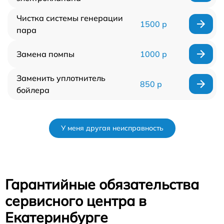
Чистка системы генерации
1500 р
пара
Замена помпы
1000 р
Заменить уплотнитель
850 р
бойлера
У меня другая неисправность
Гарантийные обязательства
сервисного центра в
Екатеринбурге