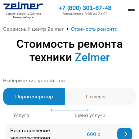
+7 (800) 301-67-48
Ежедневно с 9:00 до 21:00
Сервисный центр Zelmer
в
Екатеринбурге
Сервисный центр Zelmer
Стоимость ремонта
Стоимость ремонта
техники
Zelmer
Выберите тип устройства
Парогенератор
Пылесос
Услуга
Цена услуги
Восстановление
600 р
электроклапана