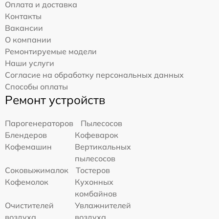
Оплата и доставка
Контакты
Вакансии
О компании
Ремонтируемые модели
Наши услуги
Согласие на обработку персональных данных
Способы оплаты
Ремонт устройств
Парогенераторов
Пылесосов
Блендеров
Кофеварок
Кофемашин
Вертикальных
пылесосов
Соковыжималок
Тостеров
Кофемолок
Кухонных
комбайнов
Очистителей
Увлажнителей
воздуха
воздуха