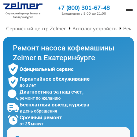
+7 (800) 301-67-48
Ежедневно с 9:00 до 21:00
Сервисный центр Zelmer
в
Екатеринбурге
Сервисный центр Zelmer
Каталог устройств
Ремо
Ремонт насоса кофемашины
Zelmer в Екатеринбурге
Официальный сервис
Гарантийное обслуживание
до 3 лет
Диагностика за наш счет,
ремонт по желанию
Бесплатный выезд курьера
в день обращения
Срочный ремонт
от 35 минут