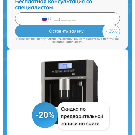
Бесплатная консультация со
специалистом
Оставить заявку
Нажимая на кнопку "Оставить заявку" Вы соглашаетесь c
политикой
конфиденциальности
Скидка по
-20%
предварительной
записи на сайте