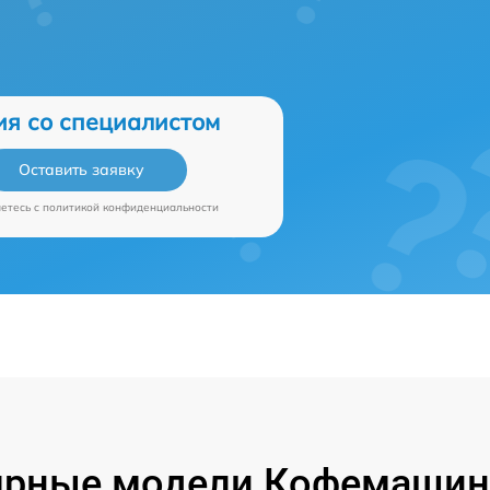
ия со специалистом
Оставить заявку
аетесь c
политикой конфиденциальности
ярные модели Кофемашин 