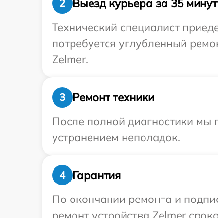
Выезд курьера за 35 минут
2
Технический специалист приеде
потребуется углубленный ремо
Zelmer.
Ремонт техники
3
После полной диагностики мы п
устранением неполадок.
Гарантия
4
По окончании ремонта и подпи
ремонт устройства Zelmer сроко