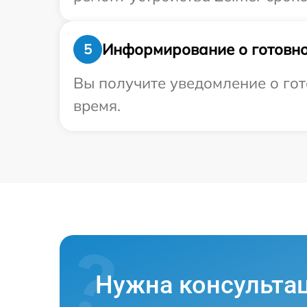
Информирование о готовно
5
Вы получите уведомление о гото
время.
Нужна консульта