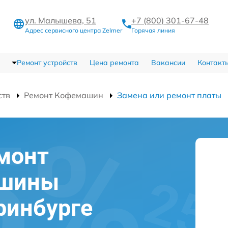
ул. Малышева, 51
+7 (800) 301-67-48
Адрес сервисного центра Zelmer
Горячая линия
Ремонт устройств
Цена ремонта
Вакансии
Контакт
ств
Ремонт Кофемашин
Замена или ремонт платы
монт
ашины
ринбурге