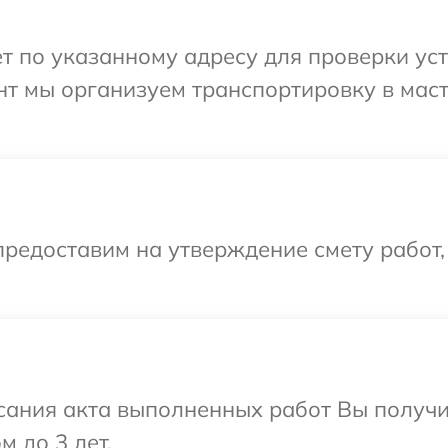
т по указанному адресу для проверки уст
нт мы организуем транспортировку в мас
редоставим на утверждение смету работ,
сания акта выполненных работ Вы получ
м до 3 лет.