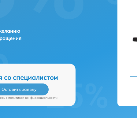
 желанию
бращения
я со специалистом
Оставить заявку
есь c
политикой конфиденциальности