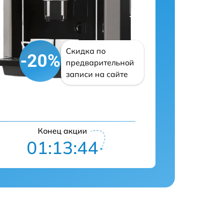
Скидка по
-20%
предварительной
записи на сайте
Конец акции
01:13:42