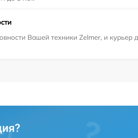
сти
вности Вашей техники Zelmer, и курьер д
ция?