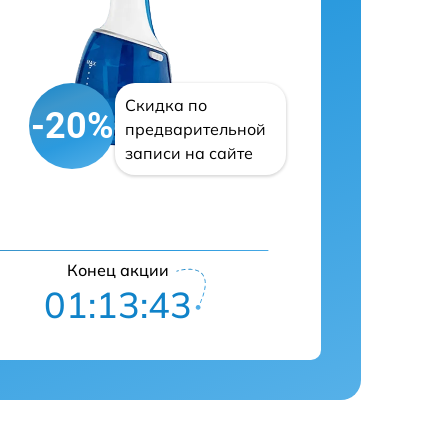
Скидка по
-20%
предварительной
записи на сайте
Конец акции
01:13:42