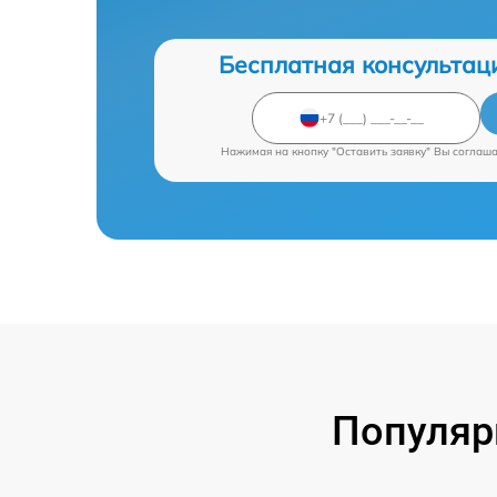
Бесплатная консультац
Нажимая на кнопку "Оставить заявку" Вы соглаш
Популяр