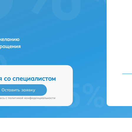
 желанию
бращения
я со специалистом
Оставить заявку
есь c
политикой конфиденциальности