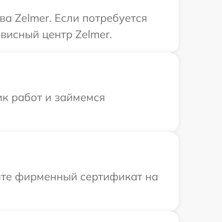
а Zelmer. Если потребуется
висный центр Zelmer.
ик работ и займемся
ите фирменный сертификат на