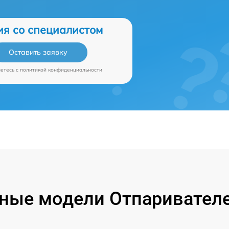
ия со специалистом
Оставить заявку
аетесь c
политикой конфиденциальности
ные модели Отпаривателе