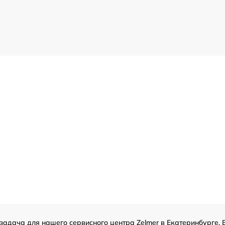
задача для нашего сервисного центра Zelmer в Екатеринбурге. 