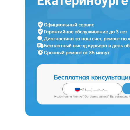
Екатеринбурге
Официальный сервис
Гарантийное обслуживание
до 3 лет
Диагностика за наш счет,
ремонт по
Бесплатный выезд курьера
в день о
Срочный ремонт
от 35 минут
Бесплатная консультаци
Нажимая на кнопку "Оставить заявку" Вы соглашает