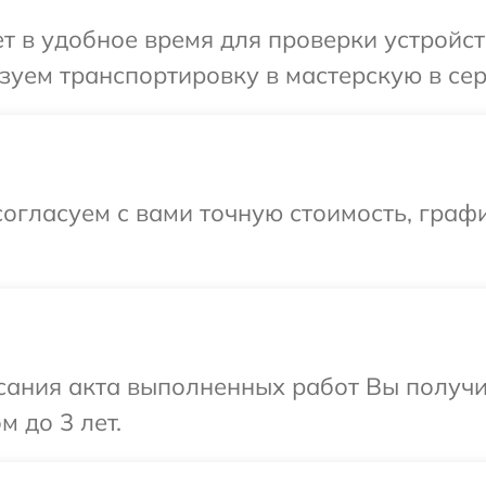
 в удобное время для проверки устройств
уем транспортировку в мастерскую в сер
огласуем с вами точную стоимость, граф
сания акта выполненных работ Вы получ
м до 3 лет.