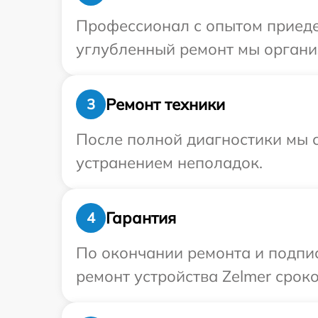
Профессионал с опытом приедет
углубленный ремонт мы организ
Ремонт техники
3
После полной диагностики мы с
устранением неполадок.
Гарантия
4
По окончании ремонта и подпи
ремонт устройства Zelmer сроко