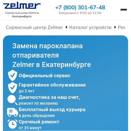
+7 (800) 301-67-48
Ежедневно с 9:00 до 21:00
Сервисный центр Zelmer
в
Екатеринбурге
Сервисный центр Zelmer
Каталог устройств
Ремо
Замена пароклапана
отпаривателя
Zelmer в Екатеринбурге
Официальный сервис
Гарантийное обслуживание
до 3 лет
Диагностика за наш счет,
ремонт по желанию
Бесплатный выезд курьера
в день обращения
Срочный ремонт
от 35 минут