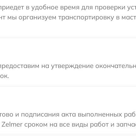
иедет в удобное время для проверки уст
нт мы организуем транспортировку в мас
предоставим на утверждение окончательн
ок.
готово и подписания акта выполненных р
Zelmer сроком на все виды работ и запча