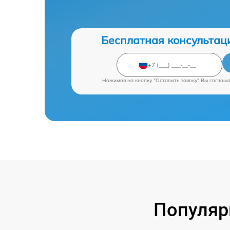
Бесплатная консультац
Нажимая на кнопку "Оставить заявку" Вы соглаш
Популяр