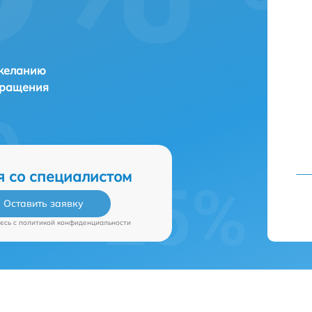
 желанию
бращения
я со специалистом
Оставить заявку
есь c
политикой конфиденциальности