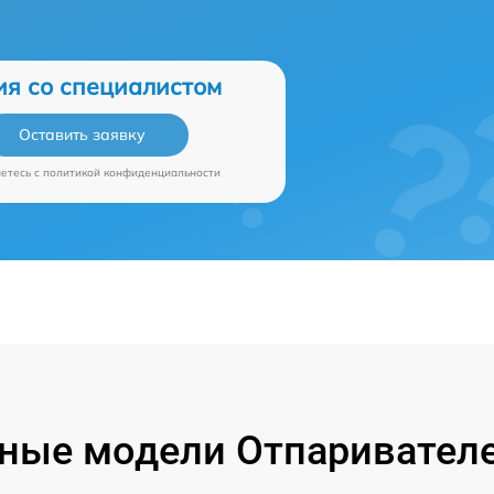
ия со специалистом
Оставить заявку
аетесь c
политикой конфиденциальности
ные модели Отпаривателе