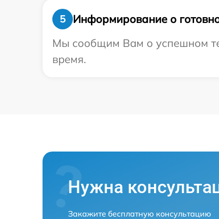
Информирование о готовно
5
Мы сообщим Вам о успешном тес
время.
Нужна консульта
Закажите бесплатную консультацию