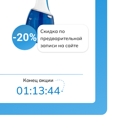
Скидка по
-20%
предварительной
записи на сайте
Конец акции
01:13:43