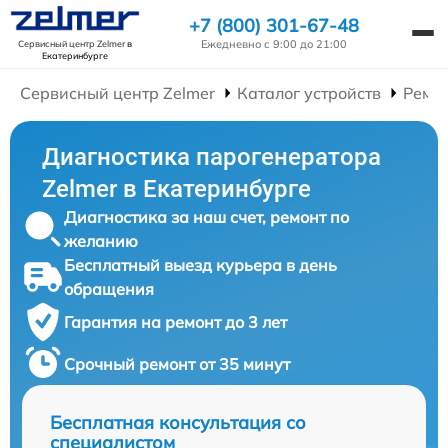
+7 (800) 301-67-48
Ежедневно с 9:00 до 21:00
Сервисный центр Zelmer
в
Екатеринбурге
Сервисный центр Zelmer
Каталог устройств
Ремо
Диагностика парогенератора
Zelmer в Екатеринбурге
Диагностика за наш счет, ремонт по
желанию
Бесплатный выезд курьера в день
обращения
Гарантия на ремонт до 3 лет
Срочный ремонт от 35 минут
Бесплатная консультация со
специалистом