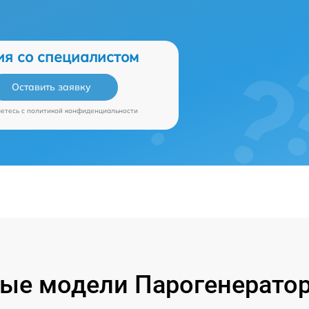
ия со специалистом
Оставить заявку
аетесь c
политикой конфиденциальности
ые модели Парогенератор