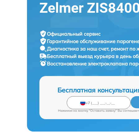
Zelmer ZIS840
Официальный сервис
Гарантийное обслуживание
парогене
Диагностика за наш счет,
ремонт по
Бесплатный выезд курьера
в день о
Восстановление электроклапана па
Бесплатная консультаци
Нажимая на кнопку "Оставить заявку" Вы соглашает