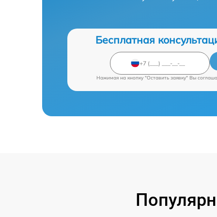
Бесплатная консультац
Нажимая на кнопку "Оставить заявку" Вы соглаш
Популярн