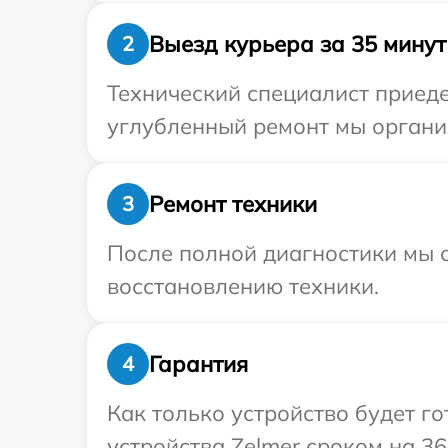
Выезд курьера за 35 минут
2
Технический специалист приеде
углубленный ремонт мы организ
Ремонт техники
3
После полной диагностики мы с
восстановлению техники.
Гарантия
4
Как только устройство будет г
устройства Zelmer сроком на 36