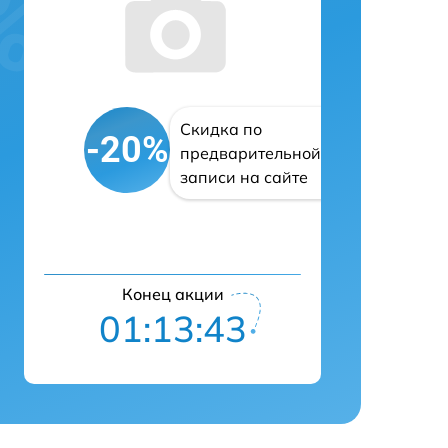
Скидка по
-20%
предварительной
записи на сайте
Конец акции
01:13:42