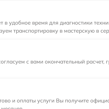
т в удобное время для диагностики техник
уем транспортировку в мастерскую в сер
огласуем с вами окончательный расчет, г
отово и оплаты услуги Вы получите офиц
 месяцев.