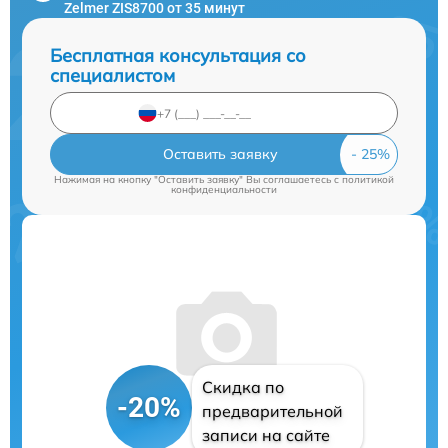
Zelmer ZIS8700 от 35 минут
Бесплатная консультация со
специалистом
Оставить заявку
Нажимая на кнопку "Оставить заявку" Вы соглашаетесь c
политикой
конфиденциальности
Скидка по
-20%
предварительной
записи на сайте