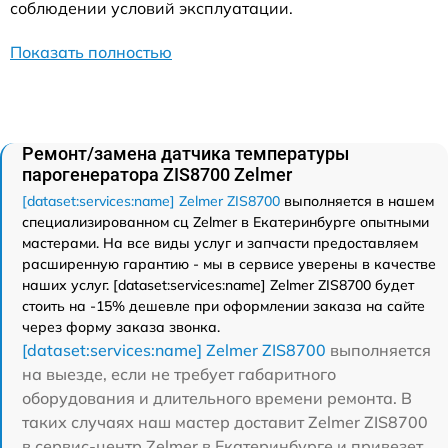
соблюдении условий эксплуатации.
Показать полностью
Ремонт/замена датчика температуры
парогенератора ZIS8700 Zelmer
[dataset:services:name] Zelmer ZIS8700
выполняется в нашем
специализированном сц Zelmer в Екатеринбурге опытными
мастерами. На все виды услуг и запчасти предоставляем
расширенную гарантию - мы в сервисе уверены в качестве
наших услуг. [dataset:services:name] Zelmer ZIS8700 будет
стоить на -15% дешевле при оформлении заказа на сайте
через форму заказа звонка.
[dataset:services:name] Zelmer ZIS8700
выполняется
на выезде, если не требует габаритного
оборудования и длительного времени ремонта. В
таких случаях наш мастер доставит Zelmer ZIS8700
в сервис-центр Zelmer в Екатеринбурге и привезет