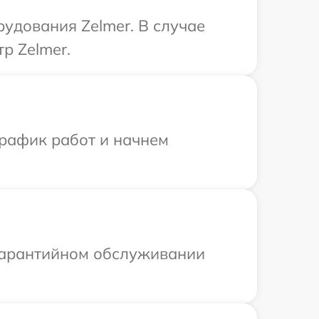
удования Zelmer. В случае
р Zelmer.
график работ и начнем
 гарантийном обслуживании