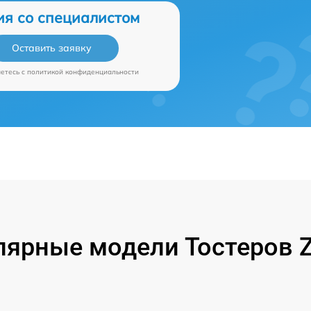
ия со специалистом
Оставить заявку
аетесь c
политикой конфиденциальности
лярные модели Тостеров Z