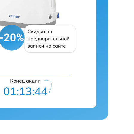
Скидка по
-20%
предварительной
записи на сайте
Конец акции
01:13:43