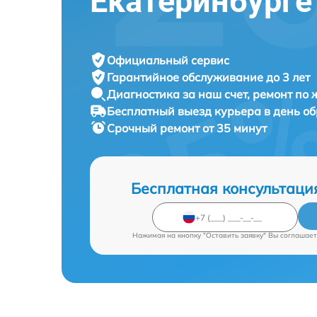
Екатеринбурге
Официальный сервис
Гарантийное обслуживание
до 3 лет
Диагностика за наш счет,
ремонт по
Бесплатный выезд курьера
в день о
Срочный ремонт
от 35 минут
Бесплатная консультаци
Нажимая на кнопку "Оставить заявку" Вы соглашает