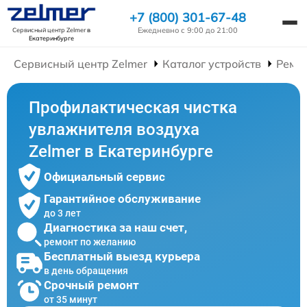
+7 (800) 301-67-48
Ежедневно с 9:00 до 21:00
Сервисный центр Zelmer
в
Екатеринбурге
Сервисный центр Zelmer
Каталог устройств
Ремо
Профилактическая чистка
увлажнителя воздуха
Zelmer в Екатеринбурге
Официальный сервис
Гарантийное обслуживание
до 3 лет
Диагностика за наш счет,
ремонт по желанию
Бесплатный выезд курьера
в день обращения
Срочный ремонт
от 35 минут