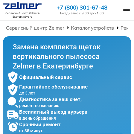
+7 (800) 301-67-48
Ежедневно с 9:00 до 21:00
Сервисный центр Zelmer
в
Екатеринбурге
Сервисный центр Zelmer
Каталог устройств
Ремо
Замена комплекта щеток
вертикального пылесоса
Zelmer в Екатеринбурге
Официальный сервис
Гарантийное обслуживание
до 3 лет
Диагностика за наш счет,
ремонт по желанию
Бесплатный выезд курьера
в день обращения
Срочный ремонт
от 35 минут