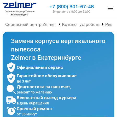
+7 (800) 301-67-48
Ежедневно с 9:00 до 21:00
Сервисный центр Zelmer
в
Екатеринбурге
Сервисный центр Zelmer
Каталог устройств
Ремо
Замена корпуса вертикального
пылесоса
Zelmer в Екатеринбурге
Официальный сервис
Гарантийное обслуживание
до 3 лет
Диагностика за наш счет,
ремонт по желанию
Бесплатный выезд курьера
в день обращения
Срочный ремонт
от 35 минут